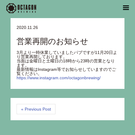
2020.11.26
営業再開のお知らせ
3月より一時休業していましたパブですが11月20日よ
り営業再開しております。
当面は金曜日と土曜日の18時から23時の営業となり
ます。
最新情報はInstagram等でお知らせしていますのでご
覧ください。
https://www.instagram.com/octagonbrewing/
« Previous Post